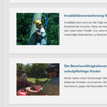
Invaliditätsversicherung f
Invalidität kann nicht nur die Folge ein
Krankheit die Ursache. Wenn ein Kind 
das Leben einer Familie. Gut, wenn 
notwendige Maßnahmen zu finanzier
Die Berufsunfähigkeitsver
schulpflichtige Kinder
Kinder haben einen Schutzengel. We
bleibende Schäden verursachen. Mit 
Nachwuchs gegen die finanziellen Fo