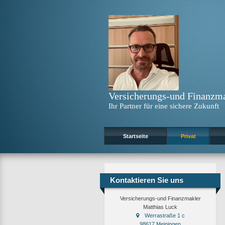
Versicherungs-und Finanzma
Ihr Partner für eine sichere Zukunft
Startseite
Privat
Kontaktieren Sie uns
Versicherungs-und Finanzmakler
Matthias Luck
Werrastraße 1 c
98617 Meiningen