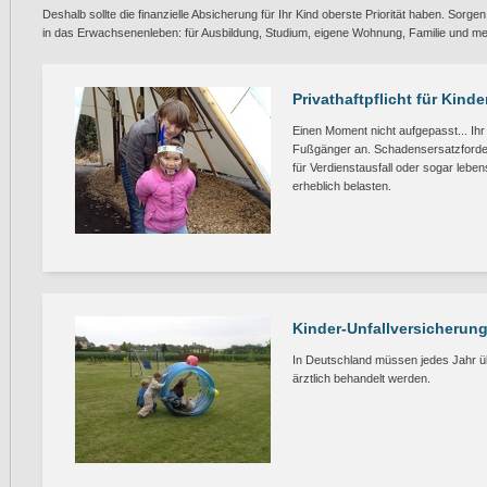
Deshalb sollte die finanzielle Absicherung für Ihr Kind oberste Priorität haben. Sorgen
in das Erwachsenenleben: für Ausbildung, Studium, eigene Wohnung, Familie und me
Privathaftpflicht für Kinde
Einen Moment nicht aufgepasst... Ihr
Fußgänger an. Schadensersatzforde
für Verdienstausfall oder sogar lebe
erheblich belasten.
Kinder-Unfallversicherun
In Deutschland müssen jedes Jahr übe
ärztlich behandelt werden.