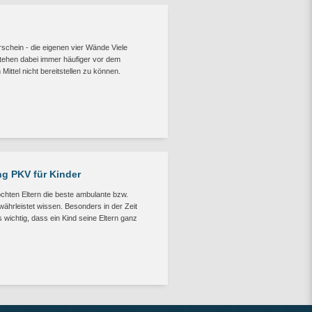
rschein - die eigenen vier Wände Viele
 stehen dabei immer häufiger vor dem
Mittel nicht bereitstellen zu können.
g PKV für Kinder
öchten Eltern die beste ambulante bzw.
währleistet wissen. Besonders in der Zeit
 wichtig, dass ein Kind seine Eltern ganz