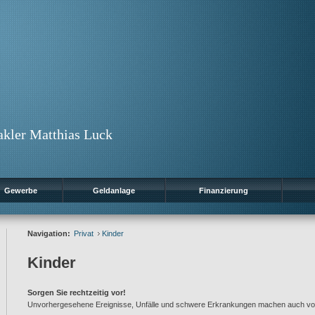
kler Matthias Luck
Gewerbe
Geldanlage
Finanzierung
Navigation:
Privat
Kinder
Kinder
Sorgen Sie rechtzeitig vor!
Unvorhergesehene Ereignisse, Unfälle und schwere Erkrankungen machen auch vor 