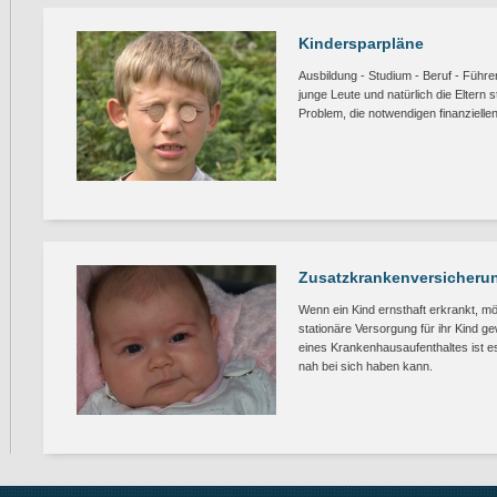
Kindersparpläne
Ausbildung - Studium - Beruf - Führe
junge Leute und natürlich die Eltern
Problem, die notwendigen finanziellen 
Zusatzkrankenversicherun
Wenn ein Kind ernsthaft erkrankt, m
stationäre Versorgung für ihr Kind ge
eines Krankenhausaufenthaltes ist es
nah bei sich haben kann.