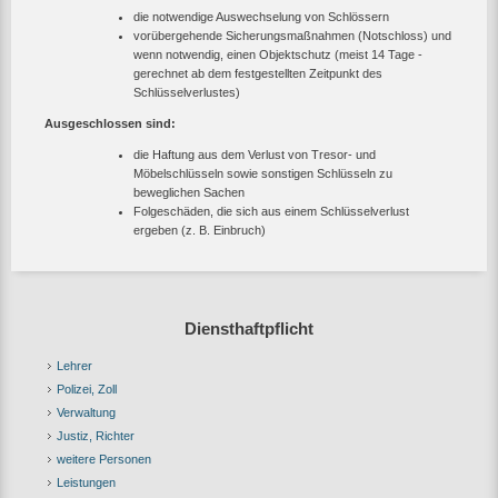
die notwendige Auswechselung von Schlössern
vorübergehende Sicherungsmaßnahmen (Notschloss) und
wenn notwendig, einen Objektschutz (meist 14 Tage -
gerechnet ab dem festgestellten Zeitpunkt des
Schlüsselverlustes)
Ausgeschlossen sind:
die Haftung aus dem Verlust von Tresor- und
Möbelschlüsseln sowie sonstigen Schlüsseln zu
beweglichen Sachen
Folgeschäden, die sich aus einem Schlüsselverlust
ergeben (z. B. Einbruch)
Diensthaftpflicht
Lehrer
Polizei, Zoll
Verwaltung
Justiz, Richter
weitere Personen
Leistungen