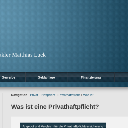
kler Matthias Luck
Gewerbe
Geldanlage
Finanzierung
Navigation:
Privat
Haftpflicht
Privathaftpflicht
Was ist ...
Was ist eine Privathaftpflicht?
Angebot und Vergleich für die Privathaftpflichtversicherung