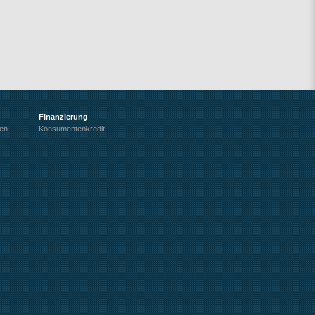
Finanzierung
cen
Konsumentenkredit