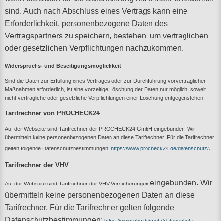
sind. Auch nach Abschluss eines Vertrags kann eine
Erforderlichkeit, personenbezogene Daten des
Vertragspartners zu speichern, bestehen, um vertraglichen
oder gesetzlichen Verpflichtungen nachzukommen.
Widerspruchs- und Beseitigungsmöglichkeit
Sind die Daten zur Erfüllung eines Vertrages oder zur Durchführung vorvertraglicher
Maßnahmen erforderlich, ist eine vorzeitige Löschung der Daten nur möglich, soweit
nicht vertragliche oder gesetzliche Verpflichtungen einer Löschung entgegenstehen.
Tarifrechner von PROCHECK24
Auf der Webseite sind Tarifrechner der PROCHECK24 GmbH
eingebunden. Wir
übermitteln keine personenbezogenen Daten an diese Tarifrechner. Für die Tarifrechner
.
gelten folgende Datenschutzbestimmungen:
https://www.procheck24.de/datenschutz/
Tarifrechner der VHV
eingebunden. Wir
Auf der Webseite sind Tarifrechner der VHV Versicherungen
übermitteln keine personenbezogenen Daten an diese
Tarifrechner. Für die Tarifrechner gelten folgende
Datenschutzbestimmungen:
.
https://www.vhv.de/meta/datenschutz