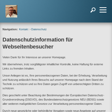
Navigation:
Kontakt
Datenschutz
Datenschutzinformation für
Webseitenbesucher
Vielen Dank für Ihr Interesse an unserer Homepage.
Wir übernehmen, trotz sorgfältigster inhaltlicher Kontrolle, keine Haftung für externe
Links zu fremden Inhalten.
Unser Anliegen ist es, Ihre personenbezogenen Daten, bei der Erhebung, Verarbeitung
und Nutzung anlässlich Ihres Besuchs auf unserer Homepage nach dem Stand der
Technik zu schützen und so Ihre Daten gegen Zugriff von unberechtigten Dritten zu
schützen.
Dies geschieht unter Beachtung der Bestimmungen der Europäischen Datenschutz-
Grundverordnung (DSGVO), des Bundesdatenschutzgesetzes NEU (BDSG) sowie
aller weiteren maßgeblichen Gesetze zur Verarbeitung personenbezogener Daten.
Durch neue gesetzliche oder behördliche Vorgaben sowie neue Angebote auf unserer