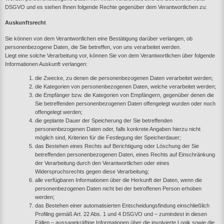
DSGVO und es stehen Ihnen folgende Rechte gegenüber dem Verantwortlichen zu:
Auskunftsrecht
Sie können von dem Verantwortlichen eine Bestätigung darüber verlangen, ob
personenbezogene Daten, die Sie betreffen, von uns verarbeitet werden.
Liegt eine solche Verarbeitung vor, können Sie von dem Verantwortlichen über folgende
Informationen Auskunft verlangen:
die Zwecke, zu denen die personenbezogenen Daten verarbeitet werden;
die Kategorien von personenbezogenen Daten, welche verarbeitet werden;
die Empfänger bzw. die Kategorien von Empfängern, gegenüber denen die
Sie betreffenden personenbezogenen Daten offengelegt wurden oder noch
offengelegt werden;
die geplante Dauer der Speicherung der Sie betreffenden
personenbezogenen Daten oder, falls konkrete Angaben hierzu nicht
möglich sind, Kriterien für die Festlegung der Speicherdauer;
das Bestehen eines Rechts auf Berichtigung oder Löschung der Sie
betreffenden personenbezogenen Daten, eines Rechts auf Einschränkung
der Verarbeitung durch den Verantwortlichen oder eines
Widerspruchsrechts gegen diese Verarbeitung;
alle verfügbaren Informationen über die Herkunft der Daten, wenn die
personenbezogenen Daten nicht bei der betroffenen Person erhoben
werden;
das Bestehen einer automatisierten Entscheidungsfindung einschließlich
Profiling gemäß Art. 22 Abs. 1 und 4 DSGVO und – zumindest in diesen
Fällen – aussagekräftige Informationen über die involvierte Logik sowie die