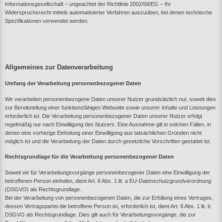
Informationsgesellschaft – ungeachtet der Richtlinie 2002/58/EG – Ihr
Widerspruchsrecht mittels automatisierter Verfahren auszuüben, bei denen technische
Spezifikationen verwendet werden.
Allgemeines zur Datenverarbeitung
Umfang der Verarbeitung personenbezogener Daten
Wir verarbeiten personenbezogene Daten unserer Nutzer grundsätzlich nur, soweit dies
zur Bereitstellung einer funktionsfähigen Webseite sowie unserer Inhalte und Leistungen
erforderlich ist. Die Verarbeitung personenbezogener Daten unserer Nutzer erfolgt
regelmäßig nur nach Einwilligung des Nutzers. Eine Ausnahme gilt in solchen Fällen, in
denen eine vorherige Einholung einer Einwilligung aus tatsächlichen Gründen nicht
möglich ist und die Verarbeitung der Daten durch gesetzliche Vorschriften gestattet ist.
Rechtsgrundlage für die Verarbeitung personenbezogener Daten
Soweit wir für Verarbeitungsvorgänge personenbezogener Daten eine Einwilligung der
betroffenen Person einholen, dient Art. 6 Abs. 1 lit. a EU-Datenschutzgrundverordnung
(DSGVO) als Rechtsgrundlage.
Bei der Verarbeitung von personenbezogenen Daten, die zur Erfüllung eines Vertrages,
dessen Vertragspartei die betroffene Person ist, erforderlich ist, dient Art. 6 Abs. 1 lit. b
DSGVO als Rechtsgrundlage. Dies gilt auch für Verarbeitungsvorgänge, die zur