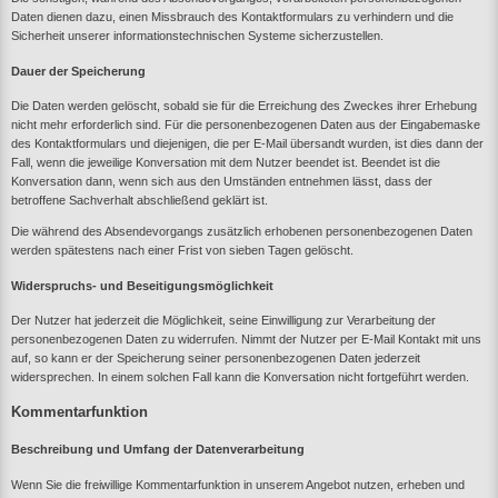
Daten dienen dazu, einen Missbrauch des Kontaktformulars zu verhindern und die
Sicherheit unserer informationstechnischen Systeme sicherzustellen.
Dauer der Speicherung
Die Daten werden gelöscht, sobald sie für die Erreichung des Zweckes ihrer Erhebung
nicht mehr erforderlich sind. Für die personenbezogenen Daten aus der Eingabemaske
des Kontaktformulars und diejenigen, die per E-Mail übersandt wurden, ist dies dann der
Fall, wenn die jeweilige Konversation mit dem Nutzer beendet ist. Beendet ist die
Konversation dann, wenn sich aus den Umständen entnehmen lässt, dass der
betroffene Sachverhalt abschließend geklärt ist.
Die während des Absendevorgangs zusätzlich erhobenen personenbezogenen Daten
werden spätestens nach einer Frist von sieben Tagen gelöscht.
Widerspruchs- und Beseitigungsmöglichkeit
Der Nutzer hat jederzeit die Möglichkeit, seine Einwilligung zur Verarbeitung der
personenbezogenen Daten zu widerrufen. Nimmt der Nutzer per E-Mail Kontakt mit uns
auf, so kann er der Speicherung seiner personenbezogenen Daten jederzeit
widersprechen. In einem solchen Fall kann die Konversation nicht fortgeführt werden.
Kommentarfunktion
Beschreibung und Umfang der Datenverarbeitung
Wenn Sie die freiwillige Kommentarfunktion in unserem Angebot nutzen, erheben und