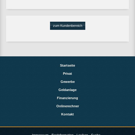
zum Kundenbereich
Startseite
Privat
Gewerbe
Geldanlage
Finanzierung
Onlinerechner
Kontakt
Impressum
Erstinformation
Lexikon
Suche