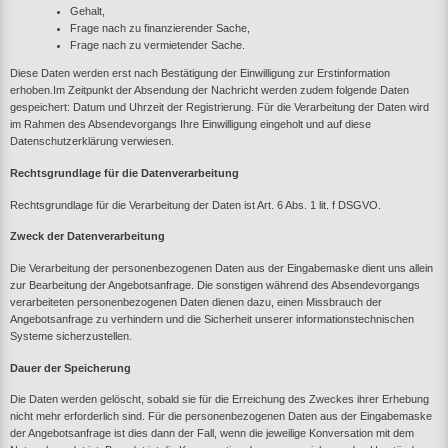
Gehalt,
Frage nach zu finanzierender Sache,
Frage nach zu vermietender Sache.
Diese Daten werden erst nach Bestätigung der Einwilligung zur Erstinformation
erhoben.Im Zeitpunkt der Absendung der Nachricht werden zudem folgende Daten
gespeichert: Datum und Uhrzeit der Registrierung. Für die Verarbeitung der Daten wird
im Rahmen des Absendevorgangs Ihre Einwilligung eingeholt und auf diese
Datenschutzerklärung verwiesen.
Rechtsgrundlage für die Datenverarbeitung
Rechtsgrundlage für die Verarbeitung der Daten ist Art. 6 Abs. 1 lit. f DSGVO.
Zweck der Datenverarbeitung
Die Verarbeitung der personenbezogenen Daten aus der Eingabemaske dient uns allein
zur Bearbeitung der Angebotsanfrage. Die sonstigen während des Absendevorgangs
verarbeiteten personenbezogenen Daten dienen dazu, einen Missbrauch der
Angebotsanfrage zu verhindern und die Sicherheit unserer informationstechnischen
Systeme sicherzustellen.
Dauer der Speicherung
Die Daten werden gelöscht, sobald sie für die Erreichung des Zweckes ihrer Erhebung
nicht mehr erforderlich sind. Für die personenbezogenen Daten aus der Eingabemaske
der Angebotsanfrage ist dies dann der Fall, wenn die jeweilige Konversation mit dem