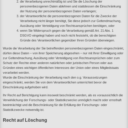
die Verarbeitung unrechtmäßig ist und Sie die Löschung der
personenbezogenen Daten ablehnen und stattdessen die Einschränkung
der Nutzung der personenbezogenen Daten verlangen;
der Verantwortliche die personenbezogenen Daten für die Zwecke der
Verarbeitung nicht länger benötigt, Sie diese jedoch zur Geltendmachung,
Ausübung oder Verteidigung von Rechtsansprüchen benötigen, oder
wenn Sie Widerspruch gegen die Verarbeitung gemäß Art. 21 Abs. 1
DSGVO eingelegt haben und noch nicht feststeht, ob die berechtigten
Gründe des Verantwortlichen gegenüber Ihren Gründen überwiegen.
Wurde die Verarbeitung der Sie betreffenden personenbezogenen Daten eingeschränkt,
dürfen diese Daten – von ihrer Speicherung abgesehen – nur mit Ihrer Einwilligung oder
zur Geltendmachung, Ausübung oder Verteidigung von Rechtsansprüchen oder zum
Schutz der Rechte einer anderen natürlichen oder juristischen Person oder aus
Gründen eines wichtigen öffentlichen Interesses der Union oder eines Mitgliedstaats
verarbeitet werden.
Wurde die Einschränkung der Verarbeitung nach den o.g. Voraussetzungen
eingeschränkt, werden Sie von dem Verantwortlichen unterrichtet bevor die
Einschränkung aufgehoben wird.
Ihr Recht auf Berichtigung kann insoweit beschränkt werden, als es voraussichtlich die
Verwirklichung der Forschungs- oder Statistikzwecke unmöglich macht oder ernsthaft
beeinträchtigt und die Beschränkung für die Erfüllung der Forschungs- oder
Statistikzwecke notwendig ist.
Recht auf Löschung