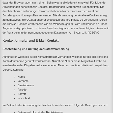
dass der Browser auch nach einem Seitenwechsel wiedererkannt wird. Für folgende
Anwendungen benötigen wir Cookies: Bestellungen, Merken von Suchbegriffen. Die
durch technisch notwendige Cookies erhobenen Nutzerdaten werden nicht zur
Erstellung von Nutzerprofilen verwendet. Die Verwendung der Analyse-Cookies erfolgt
zu dem Zweck, die Qualität unserer Webseiten und ihre Inhalte zu verbessern. Durch
die Analyse-Cookies erfahren wir, wie die Webseite genutzt wird und können so unser
Angebot stetig optimieren. In diesen Zwecken liegt auch unser berechtigtes Interesse in
der Verarbeitung der personenbezogenen Daten nach Art. 6 Abs. 1 lit. f DSGVO.
Kontaktformular und E-Mail-Kontakt
Beschreibung und Umfang der Datenverarbeitung
Auf unserer Webseite ist ein Kontaktformular vorhanden, welches für die elektronische
Kontaktaufnahme genutzt werden kann. Nimmt ein Nutzer diese Möglichkeit wahr, so
werden die in der Eingabemaske eingegeben Daten an uns übermittelt und gespeichert.
Diese Daten sind:
Name
Vorname
Emailadresse
Anrede
Betreff
freier Text
Im Zeitpunkt der Absendung der Nachricht werden zudem folgende Daten gespeichert:
Datum und Uhrzeit der Registrierung