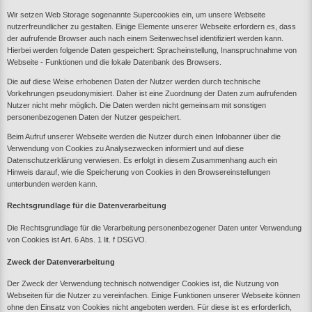
Wir setzen Web Storage sogenannte Supercookies ein, um unsere Webseite
nutzerfreundlicher zu gestalten. Einige Elemente unserer Webseite erfordern es, dass
der aufrufende Browser auch nach einem Seitenwechsel identifiziert werden kann.
Hierbei werden folgende Daten gespeichert: Spracheinstellung, Inanspruchnahme von
Webseite - Funktionen und die lokale Datenbank des Browsers.
Die auf diese Weise erhobenen Daten der Nutzer werden durch technische
Vorkehrungen pseudonymisiert. Daher ist eine Zuordnung der Daten zum aufrufenden
Nutzer nicht mehr möglich. Die Daten werden nicht gemeinsam mit sonstigen
personenbezogenen Daten der Nutzer gespeichert.
Beim Aufruf unserer Webseite werden die Nutzer durch einen Infobanner über die
Verwendung von Cookies zu Analysezwecken informiert und auf diese
Datenschutzerklärung verwiesen. Es erfolgt in diesem Zusammenhang auch ein
Hinweis darauf, wie die Speicherung von Cookies in den Browsereinstellungen
unterbunden werden kann.
Rechtsgrundlage für die Datenverarbeitung
Die Rechtsgrundlage für die Verarbeitung personenbezogener Daten unter Verwendung
von Cookies ist Art. 6 Abs. 1 lit. f DSGVO.
Zweck der Datenverarbeitung
Der Zweck der Verwendung technisch notwendiger Cookies ist, die Nutzung von
Webseiten für die Nutzer zu vereinfachen. Einige Funktionen unserer Webseite können
ohne den Einsatz von Cookies nicht angeboten werden. Für diese ist es erforderlich,