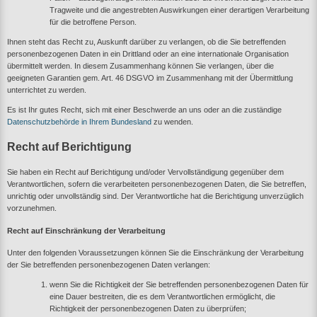
Tragweite und die angestrebten Auswirkungen einer derartigen Verarbeitung
für die betroffene Person.
Ihnen steht das Recht zu, Auskunft darüber zu verlangen, ob die Sie betreffenden
personenbezogenen Daten in ein Drittland oder an eine internationale Organisation
übermittelt werden. In diesem Zusammenhang können Sie verlangen, über die
geeigneten Garantien gem. Art. 46 DSGVO im Zusammenhang mit der Übermittlung
unterrichtet zu werden.
Es ist Ihr gutes Recht, sich mit einer Beschwerde an uns oder an die zuständige
Datenschutzbehörde in Ihrem Bundesland
zu wenden.
Recht auf Berichtigung
Sie haben ein Recht auf Berichtigung und/oder Vervollständigung gegenüber dem
Verantwortlichen, sofern die verarbeiteten personenbezogenen Daten, die Sie betreffen,
unrichtig oder unvollständig sind. Der Verantwortliche hat die Berichtigung unverzüglich
vorzunehmen.
Recht auf Einschränkung der Verarbeitung
Unter den folgenden Voraussetzungen können Sie die Einschränkung der Verarbeitung
der Sie betreffenden personenbezogenen Daten verlangen:
wenn Sie die Richtigkeit der Sie betreffenden personenbezogenen Daten für
eine Dauer bestreiten, die es dem Verantwortlichen ermöglicht, die
Richtigkeit der personenbezogenen Daten zu überprüfen;