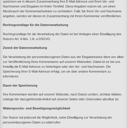
speichern wir in diesem Zusammenhang Ihre E-Mail-Adresse und Ihren Vor- und
Nachnamen und Eingaben im freien Textfeld. Diese Angaben nutzen wir, um einen
Missbrauch der Kommentarfunktion zu verhindern. Falls Sie Ihren Vor-und Nachname
angeben, werden wir diesen im Zusammenhang mit Ihrem Kommentar veröffentlichen.
Rechtsgrundlage für die Datenverarbeitung
Rechtsgrundlage für die Verarbeitung der Daten ist bei Vorliegen einer Einwilligung des
Nutzers Art. 6 Abs. 1 lit. a DSGVO.
Zweck der Datenverarbeitung
Die Verarbeitung der personenbezogenen Daten aus der Eingabemaske dient uns allein
zur Veröffentlichung Ihres Kommentares auf unseren Webseiten. Dabei ist es bei uns
freiwillig die E-Mail-Adresse zu hinterlegen oder den Vor- und Nachnamen. Die
Speicherung Ihrer E-Mail-Adresse erfolgt, um sie über andere Kommentare zu
informieren.
Dauer der Speicherung
Ihre Kommentare werden auf unserer Webseite, nach Datum sortiert, sichtbar bleiben,
solange der dazugehörende Artikel auf unseren Seiten oder Unterseiten abrufbar ist.
Widerspruchs- und Beseitigungsmöglichkeit
Der Nutzer hat jederzeit die Möglichkeit, seine Einwilligung zur Verarbeitung der
personenbezogenen Daten zu widerrufen.