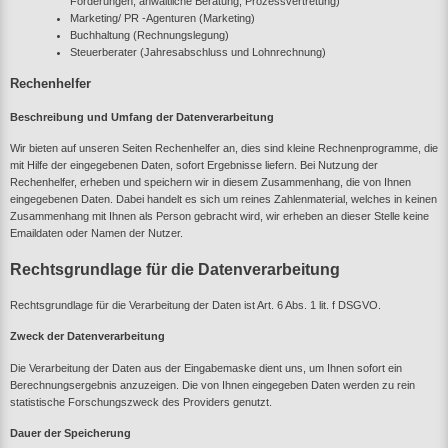
Forderungen, anwaltliche Beratung, Prozessvertretung)
Marketing/ PR -Agenturen (Marketing)
Buchhaltung (Rechnungslegung)
Steuerberater (Jahresabschluss und Lohnrechnung)
Rechenhelfer
Beschreibung und Umfang der Datenverarbeitung
Wir bieten auf unseren Seiten Rechenhelfer an, dies sind kleine Rechnenprogramme, die
mit Hilfe der eingegebenen Daten, sofort Ergebnisse liefern. Bei Nutzung der
Rechenhelfer, erheben und speichern wir in diesem Zusammenhang, die von Ihnen
eingegebenen Daten. Dabei handelt es sich um reines Zahlenmaterial, welches in keinen
Zusammenhang mit Ihnen als Person gebracht wird, wir erheben an dieser Stelle keine
Emaildaten oder Namen der Nutzer.
Rechtsgrundlage für die Datenverarbeitung
Rechtsgrundlage für die Verarbeitung der Daten ist Art. 6 Abs. 1 lit. f DSGVO.
Zweck der Datenverarbeitung
Die Verarbeitung der Daten aus der Eingabemaske dient uns, um Ihnen sofort ein
Berechnungsergebnis anzuzeigen. Die von Ihnen eingegeben Daten werden zu rein
statistische Forschungszweck des Providers genutzt.
Dauer der Speicherung