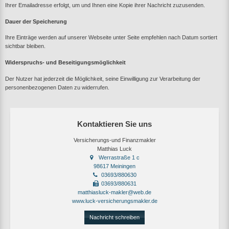
Ihrer Emailadresse erfolgt, um und Ihnen eine Kopie ihrer Nachricht zuzusenden.
Dauer der Speicherung
Ihre Einträge werden auf unserer Webseite unter Seite empfehlen nach Datum sortiert
sichtbar bleiben.
Widerspruchs- und Beseitigungsmöglichkeit
Der Nutzer hat jederzeit die Möglichkeit, seine Einwilligung zur Verarbeitung der
personenbezogenen Daten zu widerrufen.
Kontaktieren Sie uns
Versicherungs-und Finanzmakler
Matthias Luck
Werrastraße 1 c
98617 Meiningen
03693/880630
03693/880631
matthiasluck-makler@web.de
www.luck-versicherungsmakler.de
Nachricht schreiben