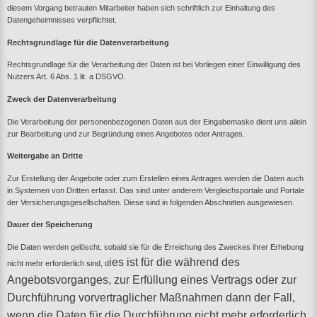
diesem Vorgang betrauten Mitarbeiter haben sich schriftlich zur Einhaltung des
Datengeheimnisses verpflichtet.
Rechtsgrundlage für die Datenverarbeitung
Rechtsgrundlage für die Verarbeitung der Daten ist bei Vorliegen einer Einwilligung des
Nutzers Art. 6 Abs. 1 lit. a DSGVO.
Zweck der Datenverarbeitung
Die Verarbeitung der personenbezogenen Daten aus der Eingabemaske dient uns allein
zur Bearbeitung und zur Begründung eines Angebotes oder Antrages.
Weitergabe an Dritte
Zur Erstellung der Angebote oder zum Erstellen eines Antrages werden die Daten auch
in Systemen von Dritten erfasst. Das sind unter anderem Vergleichsportale und Portale
der Versicherungsgesellschaften. Diese sind in folgenden Abschnitten ausgewiesen.
Dauer der Speicherung
Die Daten werden gelöscht, sobald sie für die Erreichung des Zweckes ihrer Erhebung
ies ist für die während des
nicht mehr erforderlich sind, d
Angebotsvorganges, zur Erfüllung eines Vertrags oder zur
Durchführung vorvertraglicher Maßnahmen dann der Fall,
wenn die Daten für die Durchführung nicht mehr erforderlich