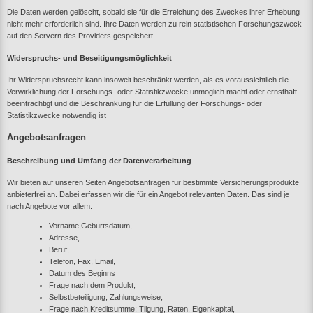
Die Daten werden gelöscht, sobald sie für die Erreichung des Zweckes ihrer Erhebung
nicht mehr erforderlich sind. Ihre Daten werden zu rein statistischen Forschungszweck
auf den Servern des Providers gespeichert.
Widerspruchs- und Beseitigungsmöglichkeit
Ihr Widerspruchsrecht kann insoweit beschränkt werden, als es voraussichtlich die
Verwirklichung der Forschungs- oder Statistikzwecke unmöglich macht oder ernsthaft
beeinträchtigt und die Beschränkung für die Erfüllung der Forschungs- oder
Statistikzwecke notwendig ist
Angebotsanfragen
Beschreibung und Umfang der Datenverarbeitung
Wir bieten auf unseren Seiten Angebotsanfragen für bestimmte Versicherungsprodukte
anbieterfrei an. Dabei erfassen wir die für ein Angebot relevanten Daten. Das sind je
nach Angebote vor allem:
Vorname,Geburtsdatum,
Adresse,
Beruf,
Telefon, Fax, Email,
Datum des Beginns
Frage nach dem Produkt,
Selbstbeteiligung, Zahlungsweise,
Frage nach Kreditsumme; Tilgung, Raten, Eigenkapital,