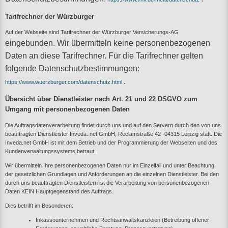
Tarifrechner der Würzburger
Auf der Webseite sind Tarifrechner der Würzburger
Versicherungs-AG
eingebunden. Wir übermitteln keine personenbezogenen
Daten an diese Tarifrechner. Für die Tarifrechner gelten
folgende Datenschutzbestimmungen:
.
https://www.wuerzburger.com/datenschutz.html
Übersicht über Dienstleister nach Art. 21 und 22 DSGVO zum
Umgang mit personenbezogenen Daten
Die Auftragsdatenverarbeitung findet durch uns und auf den Servern durch den von uns
beauftragten Dienstleister Inveda. net GmbH, Reclamstraße 42 -04315 Leipzig statt. Die
Inveda.net GmbH ist mit dem Betrieb und der Programmierung der Webseiten und des
Kundenverwaltungssystems betraut.
Wir übermitteln Ihre personenbezogenen Daten nur im Einzelfall und unter Beachtung
der gesetzlichen Grundlagen und Anforderungen an die einzelnen Dienstleister. Bei den
durch uns beauftragten Dienstleistern ist die Verarbeitung von personenbezogenen
Daten KEIN Hauptgegenstand des Auftrags.
Dies betrifft im Besonderen:
Inkassounternehmen und Rechtsanwaltskanzleien (Betreibung offener