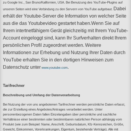
zu Google Inc., San Bruno/Kalifornien, USA. Bei Benutzung des YouTube-Plugins auf
Dabei
unseren Seiten wird eine Verbindung zu den Servern von YouTube aufgebaut.
erhält der Youtube-Server die Information von welcher Seite
aus die das Youtubevideo gestartet haben.
Wenn Sie auf
Ihrem intertnetfähigem Gerät gleichzeitig mit Ihrem YouTube-
Account eingeloggt sind, kann Ihr Surfverhalten direkt Ihrem
persönlichen Profil zugeordnet werden.
Weitere
Informationen zur Erhebung und Nutzung Ihrer Daten durch
YouTube erhalten Sie in den dortigen Hinweisen zum
Datenschutz unter
.
www.youtube.com
Tarifrechner
Beschreibung und Umfang der Datenverarbeitung
Bei Nutzung der von uns angebotenen Tarifrechner werden persönliche Daten erfasst,
die zur Erstellung eines Angebotes/Antrages verarbeitet werden. Unter
personenbezogenen Daten fallen Einzelangaben über persönliche und sachliche
Verhältnisse einer bestimmten oder bestimmbaren natürlichen Person abhängig vom
Produkt (wie zum Beispiel: Name, Anschrift, Geburtsdatum, Kfz-Kennzeichen, Größe,
Gewicht, Einkommen, Vorerkrankungen, Eigentum, bestehende Verträge). Alle mit