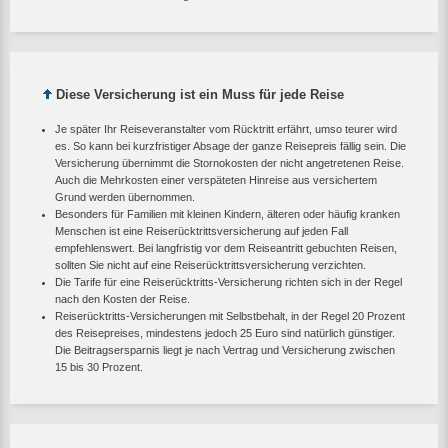
Diese Versicherung ist ein Muss für jede Reise
Je später Ihr Reiseveranstalter vom Rücktritt erfährt, umso teurer wird
es. So kann bei kurzfristiger Absage der ganze Reisepreis fällig sein. Die
Versicherung übernimmt die Stornokosten der nicht angetretenen Reise.
Auch die Mehrkosten einer verspäteten Hinreise aus versichertem
Grund werden übernommen.
Besonders für Familien mit kleinen Kindern, älteren oder häufig kranken
Menschen ist eine Reiserücktrittsversicherung auf jeden Fall
empfehlenswert. Bei langfristig vor dem Reiseantritt gebuchten Reisen,
sollten Sie nicht auf eine Reiserücktrittsversicherung verzichten.
Die Tarife für eine Reiserücktritts-Versicherung richten sich in der Regel
nach den Kosten der Reise.
Reiserücktritts-Versicherungen mit Selbstbehalt, in der Regel 20 Prozent
des Reisepreises, mindestens jedoch
25 Euro
sind natürlich günstiger.
Die Beitragsersparnis liegt je nach Vertrag und Versicherung zwischen
15 bis 30 Prozent.