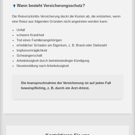
Wann besteht Versicherungsschutz?
Die Reiserücktritts-Versicherung deckt die Kosten ab, die entstehen, wenn
eine Reise aus folgenden Gründen nicht angetreten werden kann:
Unfall
schwere Krankheit
Tod eines Familienangehörigen
erheblicher Schaden am Eigentum, z. B. Brand oder Diebstahl
Impfunverträglichkeit
Schwangerschaft
Arbeitslosigkeit durch betriebsbedingte Kündigung
Neueinstellung nach Arbeitslosigkeit
Die Inanspruchnahme der Versicherung ist auf jeden Fall
beweispflichtig,
z. B.
durch ein Arzt-Attest.